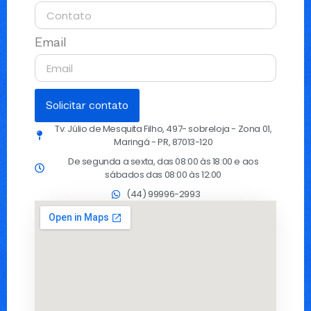
Email
Solicitar contato
Tv. Júlio de Mesquita Filho, 497- sobreloja - Zona 01,
Maringá - PR, 87013-120
De segunda a sexta, das 08:00 às 18:00 e aos
sábados das 08:00 às 12:00
(44) 99996-2993