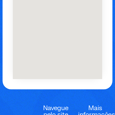
Navegue
Mais
pelo site
informações