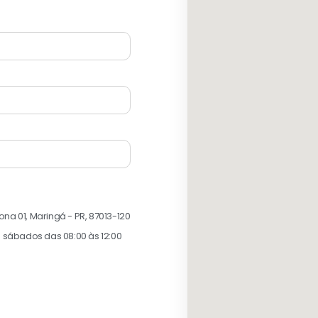
Zona 01, Maringá - PR, 87013-120
s sábados das 08:00 às 12:00