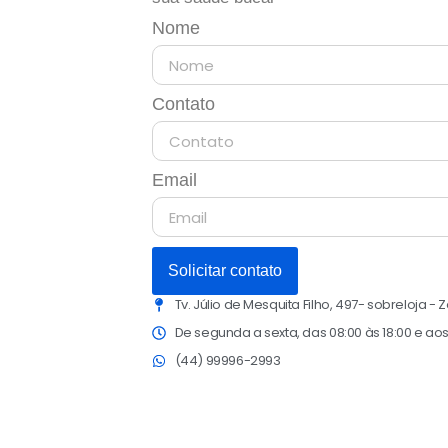
Nome
Contato
Email
Solicitar contato
Tv. Júlio de Mesquita Filho, 497- sobreloja - 
De segunda a sexta, das 08:00 às 18:00 e ao
(44) 99996-2993