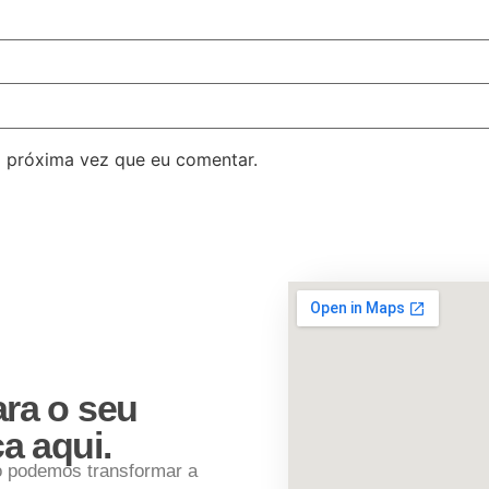
 próxima vez que eu comentar.
ara o seu
a aqui.
o podemos transformar a