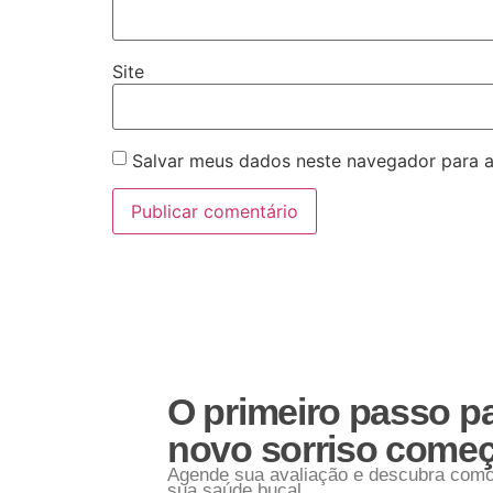
Site
Salvar meus dados neste navegador para a
O primeiro passo p
novo sorriso começ
Agende sua avaliação e descubra com
sua saúde bucal